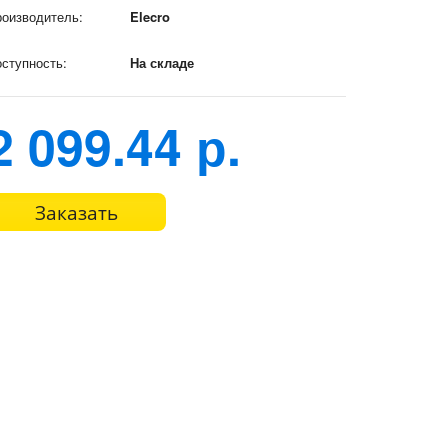
оизводитель:
Elecro
ступность:
На складе
2 099.44 р.
Заказать