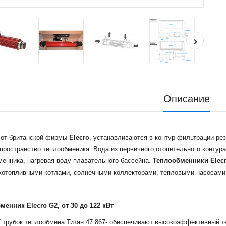
Описание
 от британской фирмы
Elecro
, устанавливаются в контур фильтрации рез
пространство теплообменика. Вода из первичного,отопительного контура
менника, нагревая воду плавательного бассейна.
Теплообменники Elec
котопливными котлами, солнечными коллекторами, тепловыми насосами
менник Elecro G2, от 30 до 122 кВт
7 трубок теплообмена Титан 47.867- обеспечивают высокоэффективный 