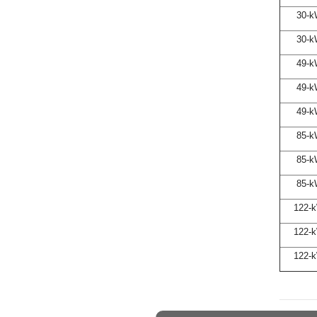
30-
30-
49-
49-
49-
85-
85-
85-
122-
122-
122-