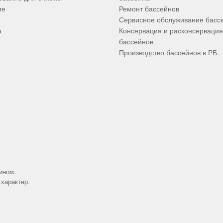
ие
Ремонт бассейнов
Сервисное обслуживание басс
а
Консервация и расконсервация
бассейнов
Производство бассейнов в РБ.
ином.
характер.