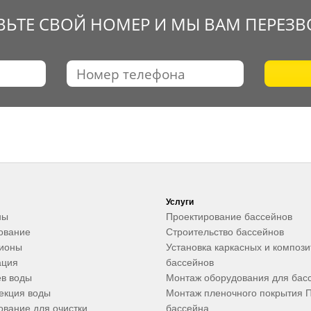
ВЬТЕ СВОЙ НОМЕР И МЫ ВАМ ПЕРЕЗ
Услуги
ны
Проектирование бассейнов
ование
Строительство бассейнов
ционы
Установка каркасных и композ
ация
бассейнов
в воды
Монтаж оборудования для бас
екция воды
Монтаж пленочного покрытия 
вание для очистки
бассейна