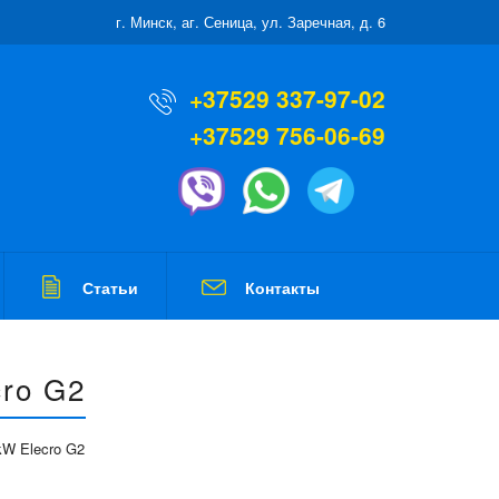
г. Минск, аг. Сеница, ул. Заречная, д. 6
+37529 337-97-02
+37529 756-06-69
Статьи
Контакты
ro G2
kW Elecro G2