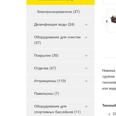
Электронагреватели (37)
Дезинфекция воды (24)
Оборудование для очистки
(37)
Покрытие (30)
Отделка (47)
Новинка
трубное 
Аттракционы (110)
теплооб
или жид
Павильоны (7)
Оборудование для
Теплооб
спортивных бассейнов (11)
3