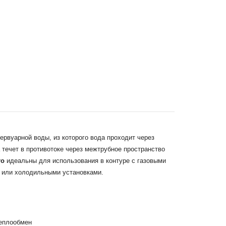
ервуарной воды, из которого вода проходит через
 течет в противотоке через межтрубное пространство
ro
идеальны для использования в контуре с газовыми
 или холодильными установками.
теплообмен