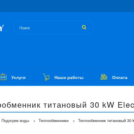
Услуги
Наши работы
Оплата
ообменник титановый 30 kW Elec
Подогрев воды
Теплообменники
Теплообменник титановый 30 