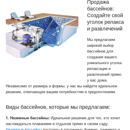
Продажа
бассейнов:
Создайте свой
уголок релакса
и развлечений
Мы предлагаем
широкий выбор
бассейнов для
создания вашего
уникального уголка
релаксации и
развлечений прямо
у вас дома.
Независимо от размера и формы, у нас вы найдете идеальное
решение, отвечающее вашим потребностям и предпочтениям.
Виды бассейнов, которые мы предлагаем:
1. Наземные бассейны:
Идеальное решение для тех, кто хочет
наслаждаться плаванием и отдыхом прямо в своем саду.
Наземные бассейны
доступны в различных формах, размерах и