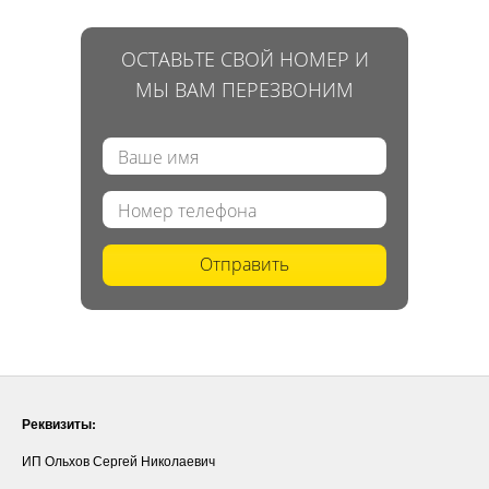
ОСТАВЬТЕ СВОЙ НОМЕР И
МЫ ВАМ ПЕРЕЗВОНИМ
Отправить
Реквизиты:
ИП Ольхов Сергей Николаевич