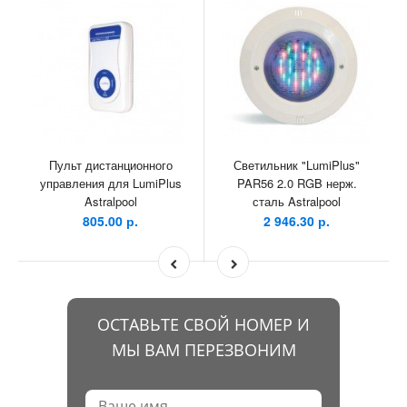
Пульт дистанционного
Светильник "LumiPlus"
управления для LumiPlus
PAR56 2.0 RGB нерж.
Astralpool
сталь Astralpool
805.00 р.
2 946.30 р.
ОСТАВЬТЕ СВОЙ НОМЕР И
МЫ ВАМ ПЕРЕЗВОНИМ