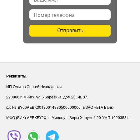
Отправить
Реквизиты:
ИП Ольхов Сергей Николаевич
220066 г. Минск, ул. Уборевича, дом 20, кв. 37.
р/с № BY66AEBK30130014980500000000
в ЗАО «БТА Банк»
МФО (БИК) AEBKBY2X
г. Минск ул. Веры Хоружей,20
УНП ‎192035341