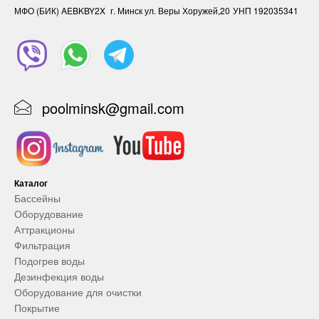
МФО (БИК) AEBKBY2X
г. Минск ул. Веры Хоружей,20
УНП ‎192035341
poolminsk@gmail.com
Каталог
Бассейны
Оборудование
Аттракционы
Фильтрация
Подогрев воды
Дезинфекция воды
Оборудование для очистки
Покрытие