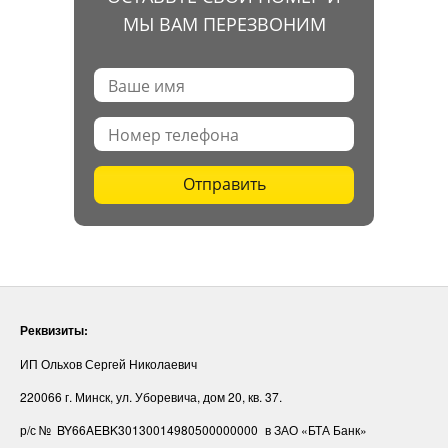
МЫ ВАМ ПЕРЕЗВОНИМ
Отправить
Реквизиты:
ИП Ольхов Сергей Николаевич
220066 г. Минск, ул. Уборевича, дом 20, кв. 37.
р/с № BY66AEBK30130014980500000000
в ЗАО «БТА Банк»