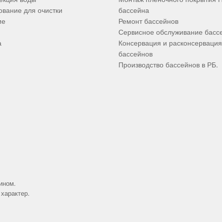
вание для очистки
бассейна
ие
Ремонт бассейнов
Сервисное обслуживание басс
а
Консервация и расконсервация
бассейнов
Производство бассейнов в РБ.
ином.
характер.