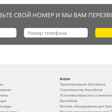
ВЬТЕ СВОЙ НОМЕР И МЫ ВАМ ПЕРЕЗ
Услуги
ны
Проектирование бассейнов
ование
Строительство бассейнов
ционы
Установка каркасных и композ
ация
бассейнов
в воды
Монтаж оборудования для бас
екция воды
Монтаж пленочного покрытия 