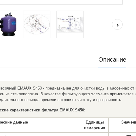
Описание
 песочный EMAUX
S
450 -
предназначен для очистки воды в бассейнах от
лен из стекловолокна. В качестве фильтрующего элемента применяется 
длительного периода времени сохраняет чистоту и прозрачность.
ские характеристики
фильтра
EMAUX S450
:
ческие данные
Единицы
Значен
измерения