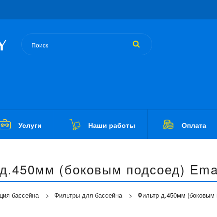
Услуги
Наши работы
Оплата
д.450мм (боковым подсоед) Em
ция бассейна
Фильтры для бассейна
Фильтр д.450мм (боковым