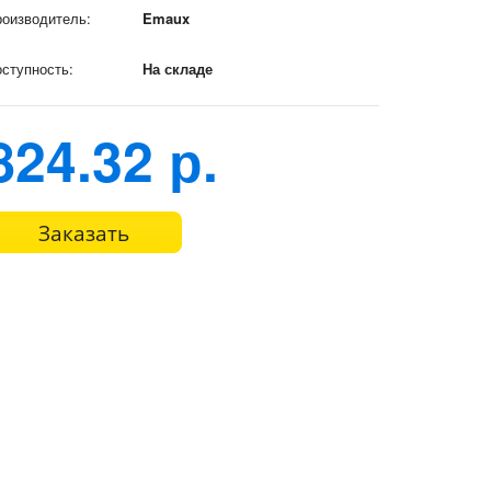
оизводитель:
Emaux
ступность:
На складе
824.32 р.
Заказать