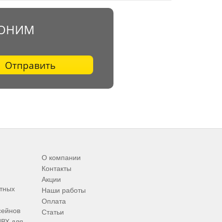
ВОНИМ
Отправить
О компании
Контакты
Акции
итных
Наши работы
Оплата
сейнов
Статьи
ПВХ для