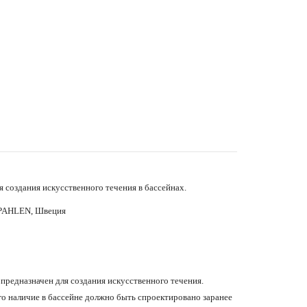
я создания искусственного течения в бассейнах.
: PAHLEN, Швеция
 предназначен для создания искусственного течения.
го наличие в бассейне должно быть спроектировано заранее