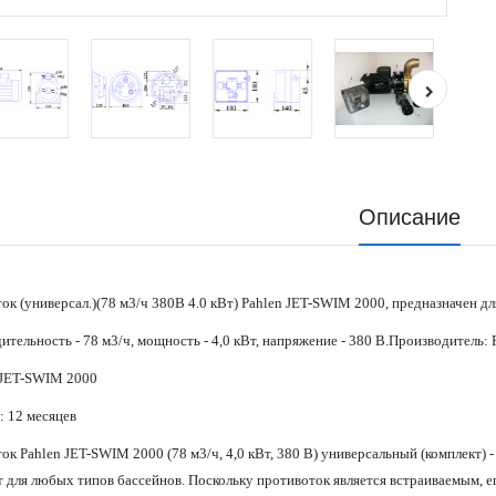
Описание
ок (универсал.)(78 м3/ч 380В 4.0 кВт) Pahlen JET-SWIM 2000, предназначен дл
ительность - 78 м3/ч, мощность - 4,0 кВт, напряжение - 380 В.Производитель
 JET-SWIM 2000
: 12 месяцев
ок Pahlen JET-SWIM 2000 (78 м3/ч, 4,0 кВт, 380 В) универсальный (комплект) -
 для любых типов бассейнов. Поскольку противоток является встраиваемым, е