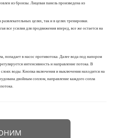
овлен из бронзы. Лицевая панель произведена из
 развлекательных целях, так и в целях тренировки.
ая все усилия для продвижения вперед, все же остается на
а, попадает в насос противотока. Далее вода под напором
 регулируется интенсивность и направление потока. В
х слоях воды. Кнопка включения и выключения находится на
рудована двойным соплом, направление каждого сопла
потока.
ВОНИМ