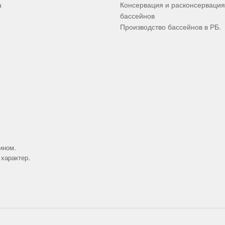
а
Консервация и расконсервация
бассейнов
Производство бассейнов в РБ.
ином.
характер.