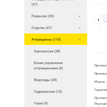
(37)
Покрытие (30)
Отделка (47)
Аттракционы (110)
Аэромассаж (28)
Блоки управления
Противот
аттракционами (6)
Производ
Водопады (28)
Модель:
Гарантия
Гидромассаж (12)
Противот
Горки (0)
Подходят