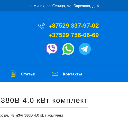
г. Минск, аг. Сеница, ул. Заречная, д. 6
+37529 337-97-02
+37529 756-06-69
Статьи
Контакты
380В 4.0 кВт комплект
сал. 78 м3/ч 380В 4.0 кВт комплект