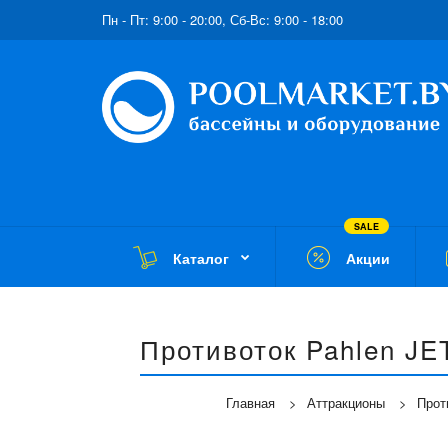
Пн - Пт: 9:00 - 20:00, Сб-Вс: 9:00 - 18:00
SALE
Каталог
Акции
Противоток Pahlen JE
Главная
Аттракционы
Прот