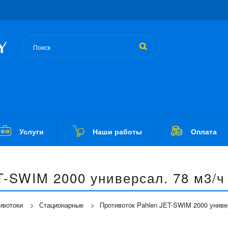
Услуги
Наши работы
Оплата
T-SWIM 2000 универсал. 78 м3/ч 
ивотоки
Стационарные
Противоток Pahlen JET-SWIM 2000 универ