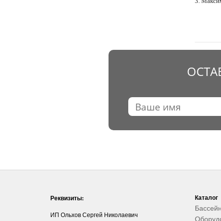
3. Макси
ОСТА
Каталог
Реквизиты:
Бассей
ИП Ольхов Сергей Николаевич
Оборуд