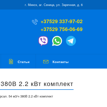
г. Минск, аг. Сеница, ул. Заречная, д. 6
+37529 337-97-02
+37529 756-06-69
Статьи
Контакты
380В 2.2 кВт комплект
сал. 54 м3/ч 380В 2.2 кВт комплект