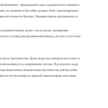
ый (комплект) - предназначен для создания искусственного
мым, его наличие в бассейне должно быть спроектировано
ия изготовлен из бронзы. Лицевая панель произведена из
 развлекательных целях, так и в целях тренировки.
ая все усилия для продвижения вперед, все же остается на
в насос противотока. Далее вода под напором поступает в
я интенсивность и направление потока. В результате вода
нопка включения и выключения противотока для бассейна
яется путем поворота лицевой панели вправо или влево.