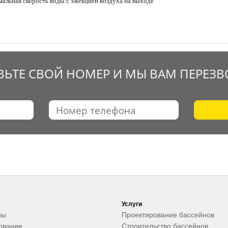
мальная скорость воды с эжекцией воздуха на выходе
ВЬТЕ СВОЙ НОМЕР И МЫ ВАМ ПЕРЕЗ
Услуги
ны
Проектирование бассейнов
ование
Строительство бассейнов