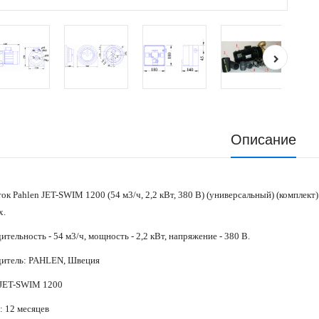
Описание
ок Pahlen JET-SWIM 1200 (54 м3/ч, 2,2 кВт, 380 В) (универсальный) (комплект)
х.
тельность - 54 м3/ч, мощность - 2,2 кВт, напряжение - 380 В.
итель: PAHLEN, Швеция
 JET-SWIM 1200
: 12 месяцев