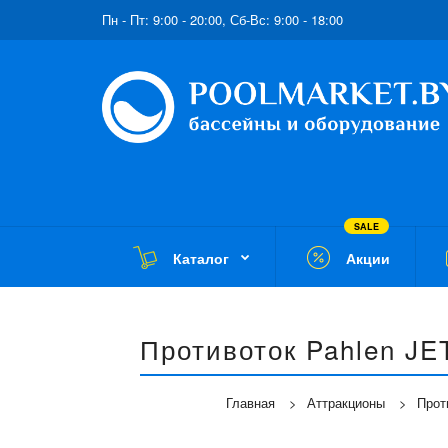
Пн - Пт: 9:00 - 20:00, Сб-Вс: 9:00 - 18:00
SALE
Каталог
Акции
Противоток Pahlen JE
Главная
Аттракционы
Прот