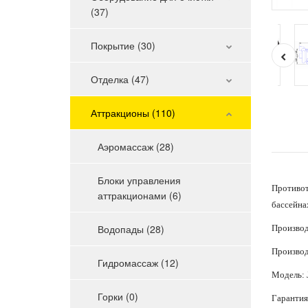
(37)
Покрытие (30)
Отделка (47)
Аттракционы (110)
Аэромассаж (28)
Блоки управления
Противот
аттракционами (6)
бассейна
Водопады (28)
Производи
Производ
Гидромассаж (12)
Модель:
Горки (0)
Гарантия