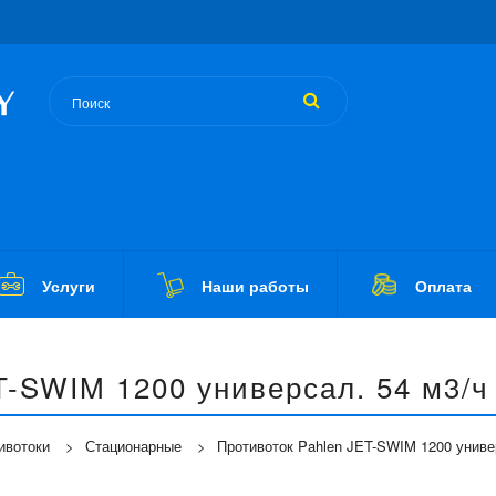
Услуги
Наши работы
Оплата
T-SWIM 1200 универсал. 54 м3/ч 
ивотоки
Стационарные
Противоток Pahlen JET-SWIM 1200 универ